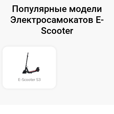
Популярные модели
Электросамокатов E-
Scooter
E-Scooter S3